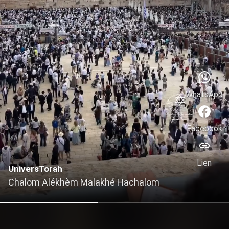
WhatsApp
Facebook
Lien
UniversTorah
Chalom Alékhèm Malakhé Hachalom