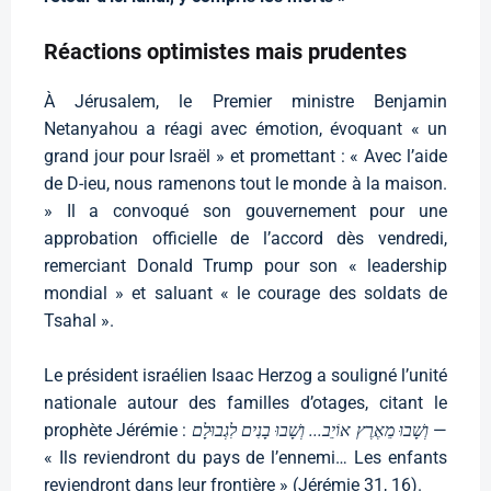
Réactions optimistes mais prudentes
À Jérusalem, le Premier ministre Benjamin
Netanyahou a réagi avec émotion, évoquant « un
grand jour pour Israël » et promettant : « Avec l’aide
de D-ieu, nous ramenons tout le monde à la maison.
» Il a convoqué son gouvernement pour une
approbation officielle de l’accord dès vendredi,
remerciant Donald Trump pour son « leadership
mondial » et saluant « le courage des soldats de
Tsahal ».
Le président israélien Isaac Herzog a souligné l’unité
nationale autour des familles d’otages, citant le
prophète Jérémie :
וְשָׁבוּ מֵאֶרֶץ אוֹיֵב... וְשָׁבוּ בָנִים לִגְבוּלָם
—
« Ils reviendront du pays de l’ennemi… Les enfants
reviendront dans leur frontière » (Jérémie 31, 16).