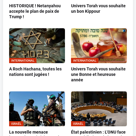
HISTORIQUE ! Netanyahou
Univers Torah vous souhaite
accepte le plan de paix de
un bon Kippour
Trump !
INTERNATIONAL
INTERNATIONAL
A Roch Hachana, toutes les
Univers Torah vous souhaite
nations sont jugées !
une Bonne et heureuse
année
ISRAËL
ISRAËL
La nouvelle menace
État palestinien : L’ONU face