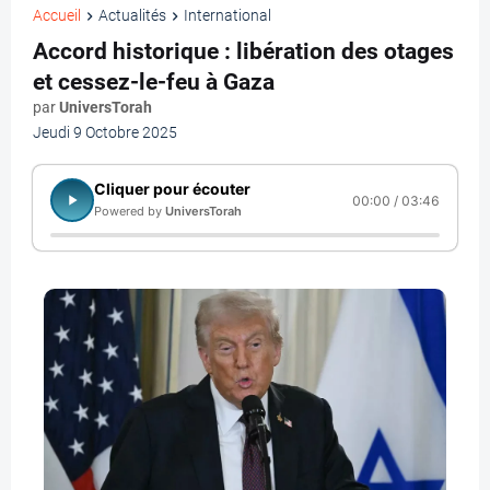
Accueil
Actualités
International
Accord historique : libération des otages
et cessez-le-feu à Gaza
par
UniversTorah
Jeudi 9 Octobre 2025
Cliquer pour écouter
00:00 / 03:46
Powered by
UniversTorah