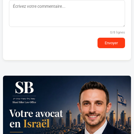
0
/8 lignes
Envoyer