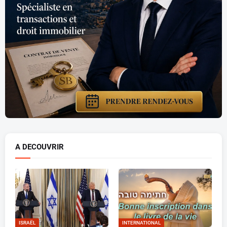
A DECOUVRIR
ISRAËL
INTERNATIONAL